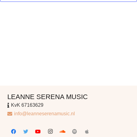
navi
LEANNE SERENA MUSIC
KvK 67163629
info@leanneserenamusic.nl